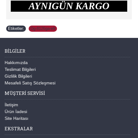
AYNIGÜN KARGO
Etiketler:
Dg-8126ga-e9
BILGILER
Hakkımızda
Teslimat Bilgileri
Gizlilik Bilgileri
Mesafeli Satış Sözleşmesi
MÜŞTERI SERVISI
İletişim
Ürün İadesi
Site Haritası
EKSTRALAR