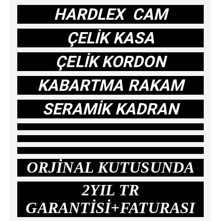
HARDLEX CAM
ÇELİK KASA
ÇELİK KORDON
KABARTMA RAKAM
SERAMİK KADRAN
ORJİNAL KUTUSUNDA
2YIL TR
GARANTİSİ+FATURASI