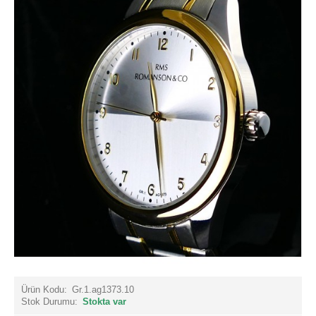
Ürün Kodu:
Gr.1.ag1373.10
Stok Durumu:
Stokta var