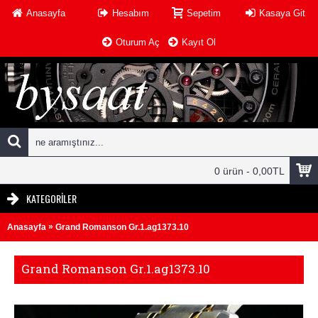
Anasayfa
Hesabım
Sepetim
Kasaya Git
Oturum Aç
Kayıt Ol
0 ürün - 0,00TL
KATEGORILER
»
Anasayfa
Grand Romanson Gr.1.ag1373.10
Grand Romanson Gr.1.ag1373.10