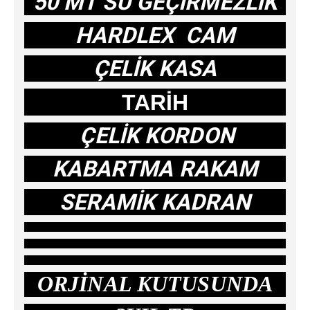
50 MT SU GEÇİRMEZLİK
HARDLEX CAM
ÇELİK KASA
TARİH
ÇELİK KORDON
KABARTMA RAKAM
SERAMİK KADRAN
ORJİNAL KUTUSUNDA