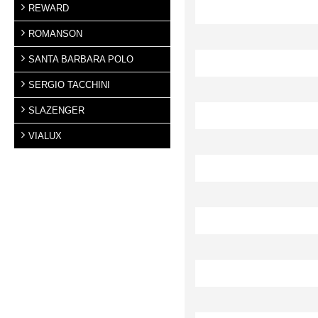
REWARD
ROMANSON
SANTA BARBARA POLO
SERGIO TACCHINI
SLAZENGER
VIALUX