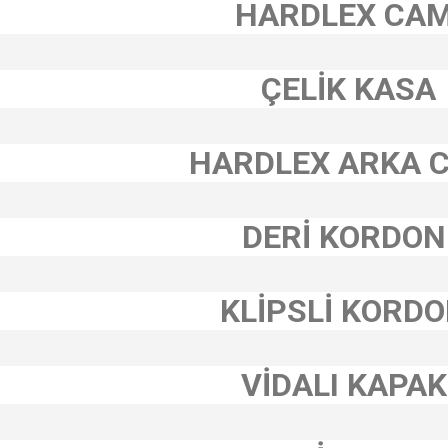
HARDLEX CA
ÇELİK KASA
HARDLEX ARKA 
DERİ KORDON
KLİPSLİ KORD
VİDALI KAPAK