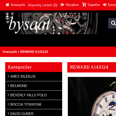
Anasayfa
Hesabım
Sepetim
Kasa
Alışveriş Listem (
0
)
»
Anasayfa
REWARD A143124
REWARD A143124
Kategoriler
ARES BİLEKLİK
BELMOND
BEVERLY HILLS POLO
BOCCIA TITANYUM
DAVID GUNER