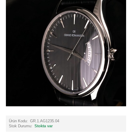
Ürün Kodu:
GR.1.AG1235.04
Stok Durumu:
Stokta var