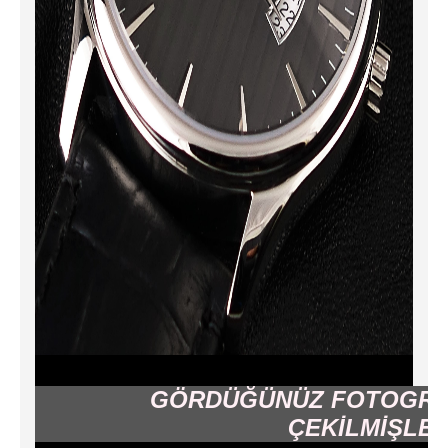
GÖRDÜĞÜNÜZ FOTOGR
ÇEKİLMİŞLE