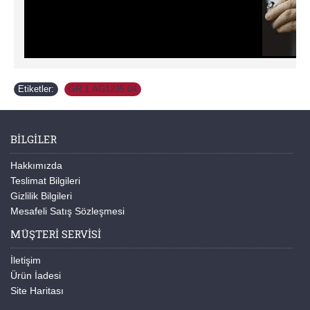
Etiketler:
GR.1.AG1235.04
BILGILER
Hakkımızda
Teslimat Bilgileri
Gizlilik Bilgileri
Mesafeli Satış Sözleşmesi
MÜŞTERI SERVISI
İletişim
Ürün İadesi
Site Haritası