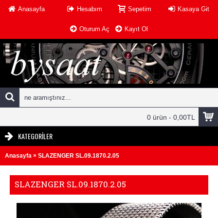
Anasayfa
Hesabım
Sepetim
Kasaya Git
Oturum Aç
Kayıt Ol
0 ürün - 0,00TL
KATEGORILER
»
Anasayfa
SLAZENGER SL.09.1870.2.05
SLAZENGER SL.09.1870.2.05