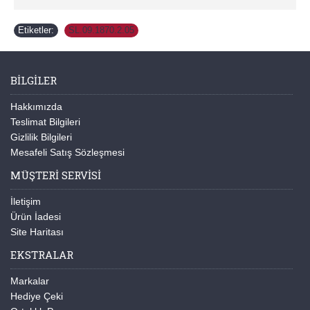
Etiketler:
SL.09.1870.2.05
BILGILER
Hakkımızda
Teslimat Bilgileri
Gizlilik Bilgileri
Mesafeli Satış Sözleşmesi
MÜŞTERI SERVISI
İletişim
Ürün İadesi
Site Haritası
EKSTRALAR
Markalar
Hediye Çeki