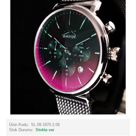
Ürün Kodu:
SL.09.1870.2.05
Stok Durumu:
Stokta var