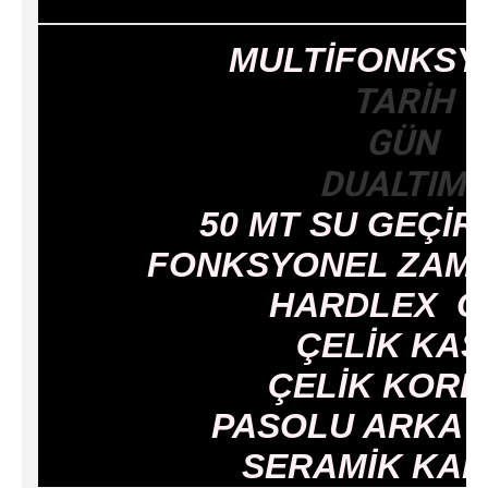
MULTİFONKSY
TARİH
GÜN
DUALTIME
50 MT SU GEÇİR
FONKSYONEL ZAM
HARDLEX C
ÇELİK KAS
ÇELİK KOR
PASOLU ARKA 
SERAMİK KA