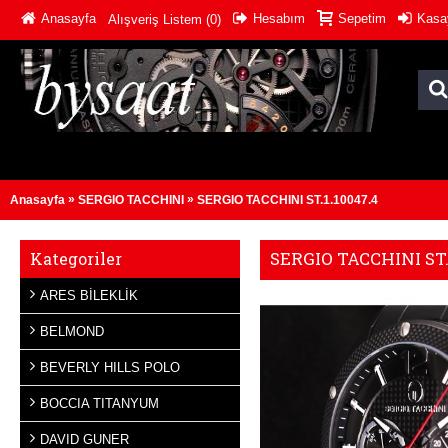
Anasayfa
Hesabım
Sepetim
Kasa
Alışveriş Listem (
0
)
»
»
Anasayfa
SERGIO TACCHINI
SERGIO TACCHINI ST.1.10047.4
SERGIO TACCHINI ST.
Kategoriler
ARES BİLEKLİK
BELMOND
BEVERLY HILLS POLO
BOCCIA TITANYUM
DAVID GUNER