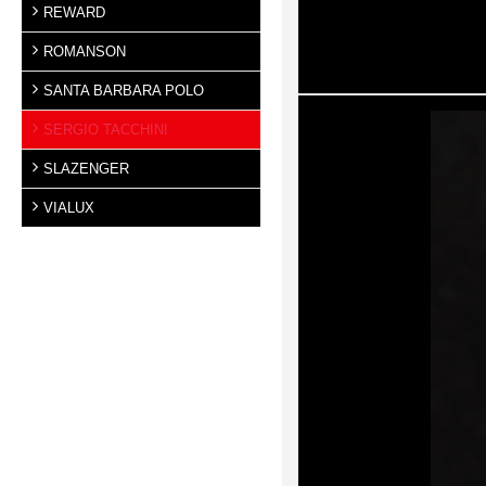
REWARD
ROMANSON
SANTA BARBARA POLO
SERGIO TACCHINI
SLAZENGER
VIALUX