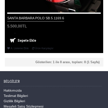
SANTA BARBARA POLO SB.5.1169.6
5.500,00TL
..
Sepete Ekle
A. Listeme Ekle
Ürün Karşılaştır
Gösterilen: 1 ile 8 arası, toplam: 8 (1 Sayfa)
BILGILER
Hakkımızda
Teslimat Bilgileri
Gizlilik Bilgileri
Mesafeli Satış Sözleşmesi