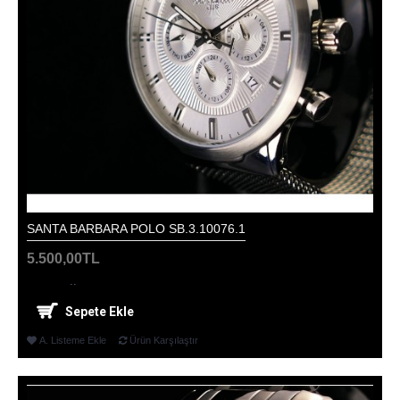
SANTA BARBARA POLO SB.3.10076.1
5.500,00TL
..
Sepete Ekle
A. Listeme Ekle
Ürün Karşılaştır