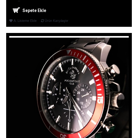
Sepete Ekle
A. Listeme Ekle
Ürün Karşılaştır