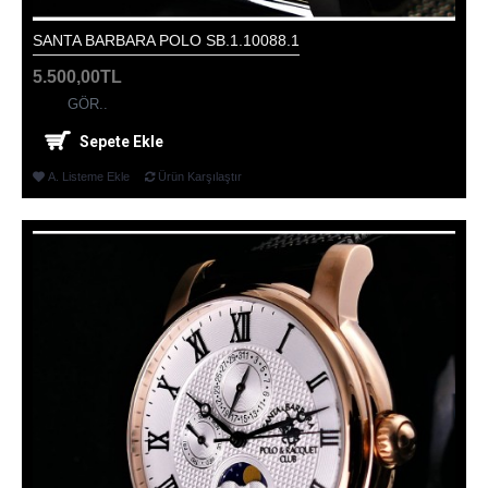
SANTA BARBARA POLO SB.1.10088.1
5.500,00TL
GÖR..
Sepete Ekle
A. Listeme Ekle
Ürün Karşılaştır