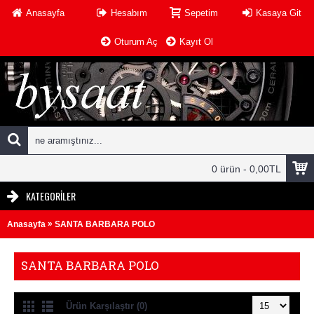
Anasayfa
Hesabım
Sepetim
Kasaya Git
Oturum Aç
Kayıt Ol
0 ürün - 0,00TL
KATEGORILER
»
Anasayfa
SANTA BARBARA POLO
SANTA BARBARA POLO
Ürün Karşılaştır (0)