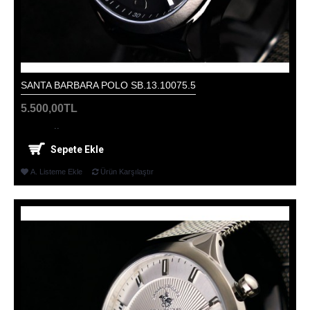
SANTA BARBARA POLO SB.13.10075.5
5.500,00TL
..
Sepete Ekle
A. Listeme Ekle
Ürün Karşılaştır