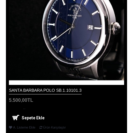
SANTA BARBARA POLO SB.1.10101.3
5.500,00TL
..
Sepete Ekle
A. Listeme Ekle
Ürün Karşılaştır