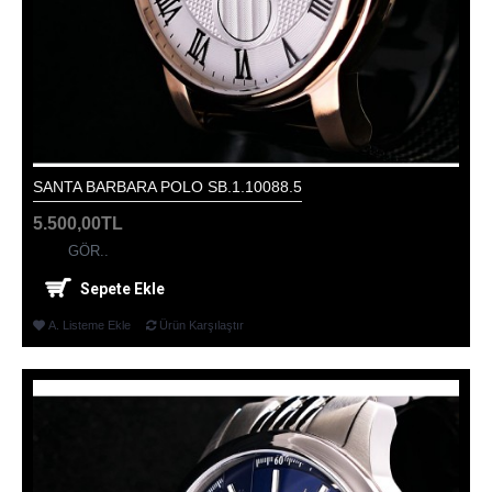
SANTA BARBARA POLO SB.1.10088.5
5.500,00TL
GÖR..
Sepete Ekle
A. Listeme Ekle
Ürün Karşılaştır